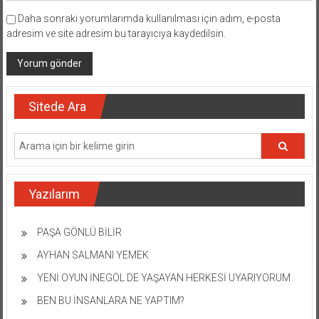
Daha sonraki yorumlarımda kullanılması için adım, e-posta
adresim ve site adresim bu tarayıcıya kaydedilsin.
Sitede Ara
Yazılarım
PAŞA GÖNLÜ BİLİR
AYHAN SALMANI YEMEK
YENİ OYUN İNEGÖL DE YAŞAYAN HERKESİ UYARIYORUM
BEN BU İNSANLARA NE YAPTIM?