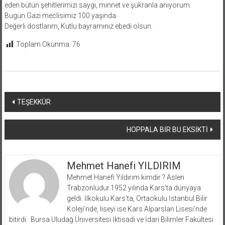
eden bütün şehitlerimizi saygı, minnet ve şükranla anıyorum.
Bugün Gazi meclisimiz 100 yaşında.
Değerli dostlarım, Kutlu bayramınız ebedi olsun.
Toplam Okunma:
76
Yazı
TEŞEKKÜR
dolaşımı
HOPPALA BİR BU EKSİKTİ
Mehmet Hanefi YILDIRIM
Mehmet Hanefi Yıldırım kimdir ? Aslen
Trabzonludur.1952 yılında Kars’ta dünyaya
geldi. İlkokulu Kars’ta, Ortaokulu İstanbul Bilir
Koleji’nde, liseyi ise Kars Alparslan Lisesi’nde
bitirdi. Bursa Uludağ Üniversitesi İktisadi ve İdari Bilimler Fakültesi