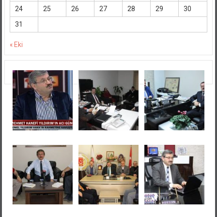
24
25
26
27
28
29
30
31
« Eki