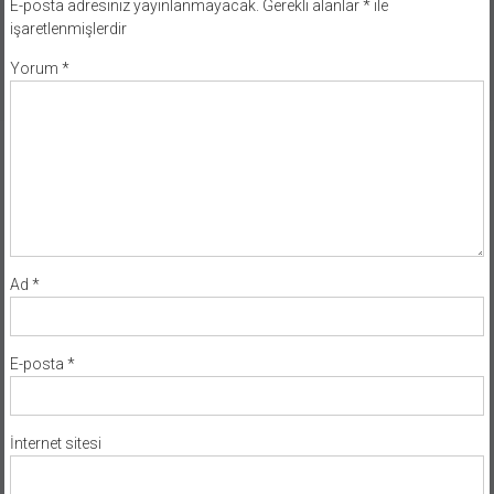
E-posta adresiniz yayınlanmayacak.
Gerekli alanlar
*
ile
işaretlenmişlerdir
Yorum
*
Ad
*
E-posta
*
İnternet sitesi