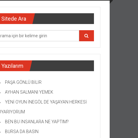
Sitede Ara
Yazılarım
PAŞA GÖNLÜ BİLİR
AYHAN SALMANI YEMEK
YENİ OYUN İNEGÖL DE YAŞAYAN HERKESİ
UYARIYORUM
BEN BU İNSANLARA NE YAPTIM?
BURSA DA BASIN