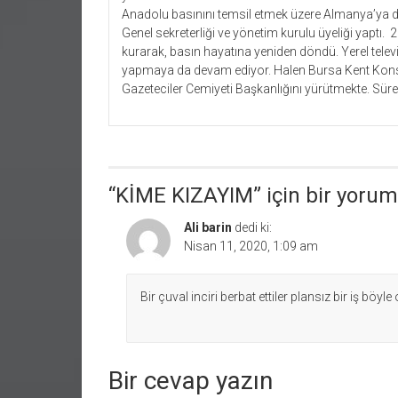
Anadolu basınını temsil etmek üzere Almanya’ya da
Genel sekreterliği ve yönetim kurulu üyeliği yaptı.
kurarak, basın hayatına yeniden döndü. Yerel telev
yapmaya da devam ediyor. Halen Bursa Kent Konsey
Gazeteciler Cemiyeti Başkanlığını yürütmekte. Sürekl
“
KİME KIZAYIM
” için bir yorum
Ali barin
dedi ki:
Nisan 11, 2020, 1:09 am
Bir çuval inciri berbat ettiler plansız bir iş böyle 
Bir cevap yazın