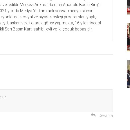
vet edildi. Merkezi Ankara’da olan Anadolu Basın Birliği
 2021 yılında Medya Yıldırım adlı sosyal medya sitesini
izyonlarda, sosyal ve siyasi söyleşi programları yaptı,
i başkan vekili olarak görev yapmakta, 16 yıldır İnegöl
i Sarı Basın Kartı sahibi, evli ve iki çocuk babasıdır.
olur
Cevapla