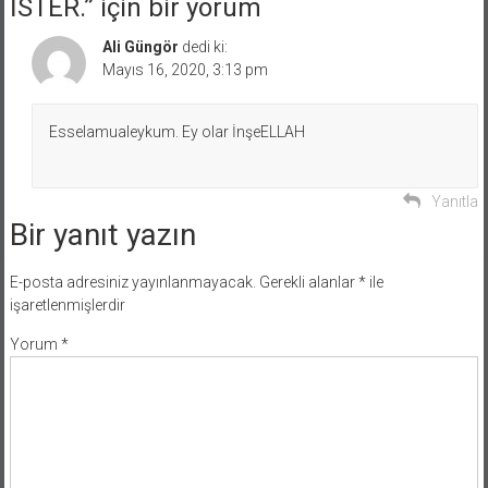
İSTER.
” için bir yorum
Ali Güngör
dedi ki:
Mayıs 16, 2020, 3:13 pm
Esselamualeykum. Ey olar İnşeELLAH
Yanıtla
Bir yanıt yazın
E-posta adresiniz yayınlanmayacak.
Gerekli alanlar
*
ile
işaretlenmişlerdir
Yorum
*