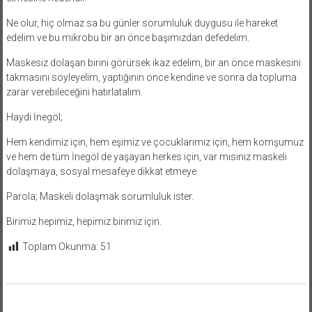
Ne olur, hiç olmaz sa bu günler sorumluluk duygusu ile hareket
edelim ve bu mikrobu bir an önce başımızdan defedelim.
Maskesiz dolaşan birini görürsek ikaz edelim, bir an önce maskesini
takmasını söyleyelim, yaptığının önce kendine ve sonra da topluma
zarar verebileceğini hatırlatalım.
Haydi İnegöl;
Hem kendimiz için, hem eşimiz ve çocuklarımız için, hem komşumuz
ve hem de tüm İnegöl de yaşayan herkes için, var mısınız maskeli
dolaşmaya, sosyal mesafeye dikkat etmeye.
Parola; Maskeli dolaşmak sorumluluk ister.
Birimiz hepimiz, hepimiz birimiz için.
Toplam Okunma:
51