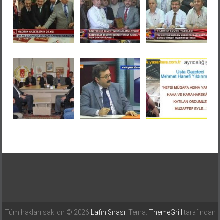
Tüm hakları saklıdır © 2026
Lafın Sırası
. Tema:
ThemeGrill
tarafından